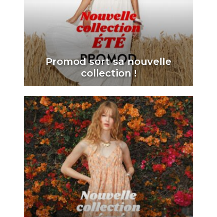
Promod sort sa nouvelle
collection !