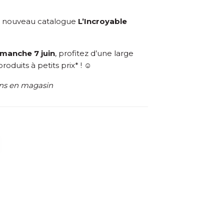
e nouveau catalogue
L’Incroyable
imanche 7 juin
, profitez d’une large
roduits à petits prix* ! ☺️
ons en magasin