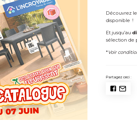
Découvrez l
disponible !
Et jusqu’au
d
sélection de p
*
Voir conditi
Partagez ceci :