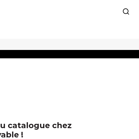
u catalogue chez
able !