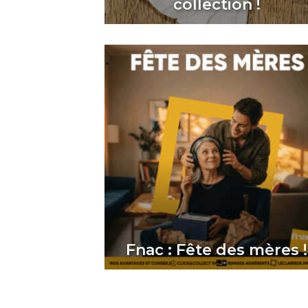
collection !
Fnac : Fête des mères !