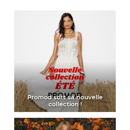
Promod sort sa nouvelle
collection !