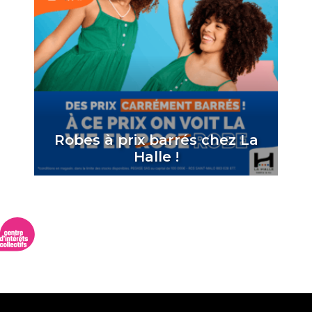
Robes à prix barrés chez La
Halle !