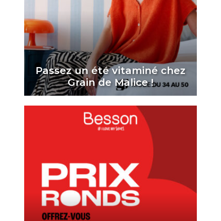
Passez un été vitaminé chez
Grain de Malice !