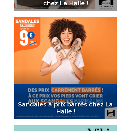
chez La Halle !
Sandales à prix barrés chez La
Halle !