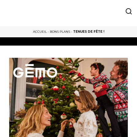
ACCUEIL
-
BONS PLANS
-
TENUES DE FÊTE !