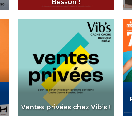
Besson !
Ventes privées chez Vib’s !