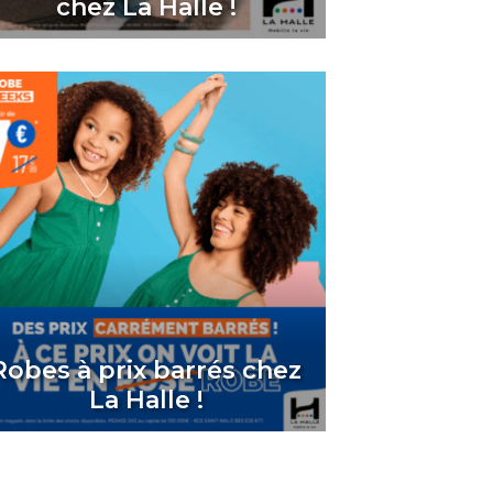
chez La Halle !
Robes à prix barrés chez
La Halle !