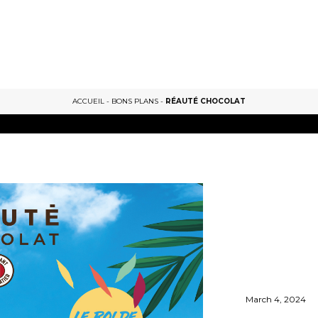
ACCUEIL
-
BONS PLANS
-
RÉAUTÉ CHOCOLAT
March 4, 2024