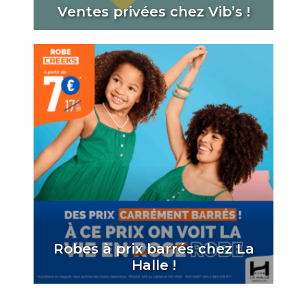
Ventes privées chez Vib’s !
Robes à prix barrés chez La
Halle !