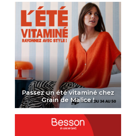
Passez un été vitaminé chez
Grain de Malice !