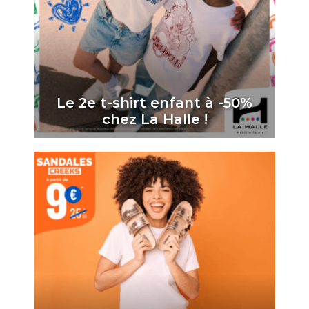
Le 2e t-shirt enfant à -50%
chez La Halle !