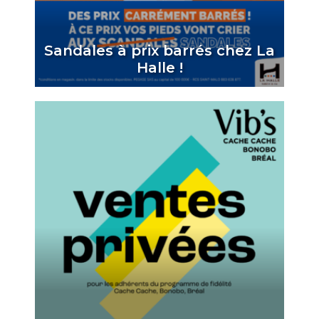
Sandales à prix barrés chez La
Halle !