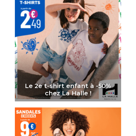
Le 2e t-shirt enfant à -50%
chez La Halle !