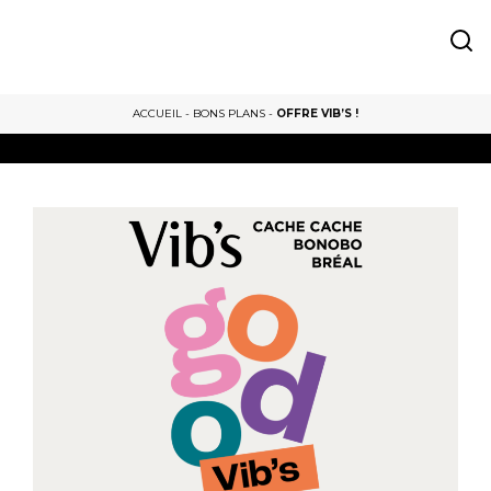
ACCUEIL
-
BONS PLANS
-
OFFRE VIB’S !