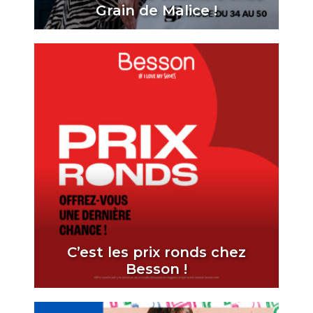
Grain de Malice !
C’est les prix ronds chez
Besson !