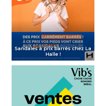
Sandales à prix barrés chez La
Halle !