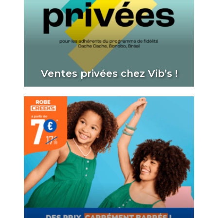
Ventes privées chez Vib’s !