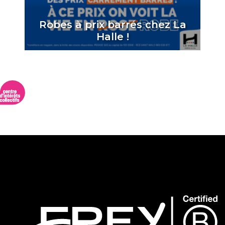
Robes à prix barrés chez La
Halle !