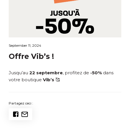
September 11, 2024
Offre Vib’s !
Jusqu’au
22 septembre
, profitez de
-50%
dans
votre boutique
Vib’s
🥰
Partagez ceci :