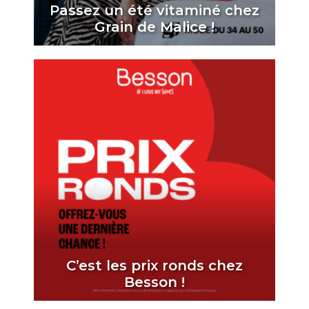
Passez un été vitaminé chez
Grain de Malice !
C’est les prix ronds chez
Besson !