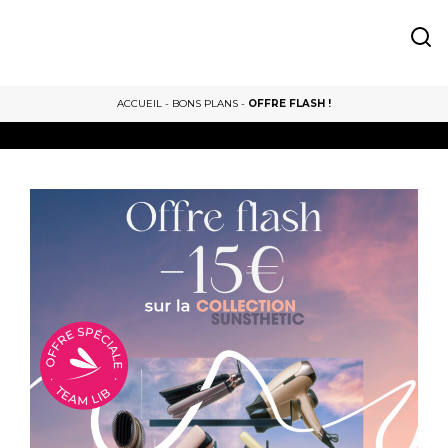
ACCUEIL
-
BONS PLANS
-
OFFRE FLASH !