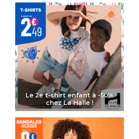
Le 2e t-shirt enfant à -50%
chez La Halle !