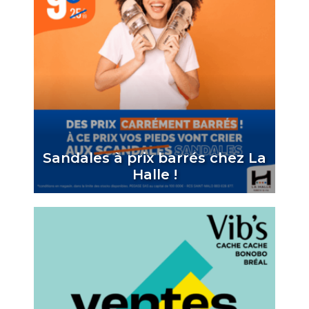
Sandales à prix barrés chez La
Halle !