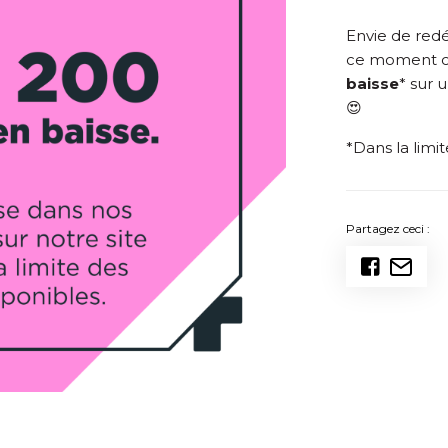
Envie de redé
ce moment 
baisse
* sur 
😍
*Dans la limi
Partagez ceci :