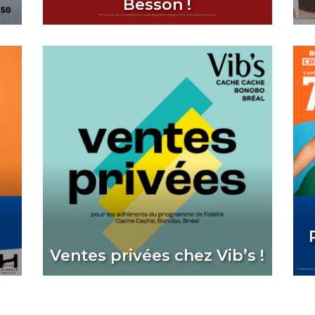
Besson !
Ventes privées chez Vib’s !