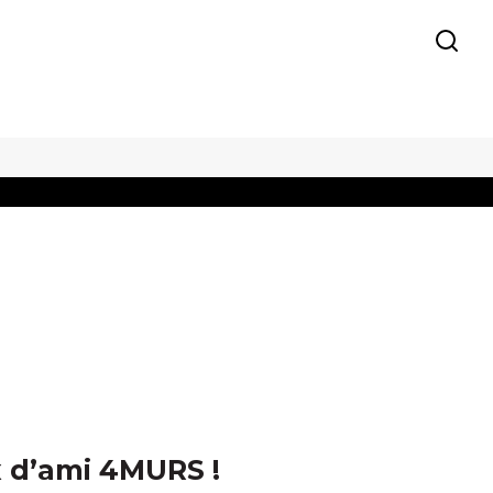
x d’ami 4MURS !