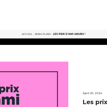
ACCUEIL
-
BONS PLANS
-
LES PRIX D’AMI 4MURS !
April 29, 2024
Les pri