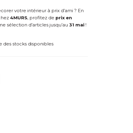
corer votre intérieur à prix d’ami ? En
chez
4MURS
, profitez de
prix en
une sélection d’articles jusqu’au
31 mai
!
te des stocks disponibles