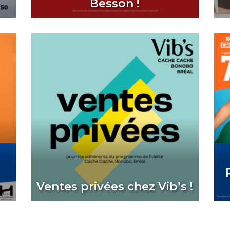
Besson !
Ventes privées chez Vib’s !