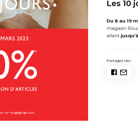
Les 10 
Du 8 au 19 
magasin Roug
allant
jusqu’
Partagez ceci :