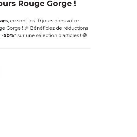
jours Rouge Gorge !
mars
, ce sont les 10 jours dans votre
e Gorge ! 🎉 Bénéficiez de réductions
à -50%
* sur une sélection d’articles ! 😄