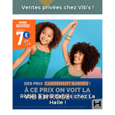
Ventes privées chez Vib’s !
Robes à prix barrés chez La
Halle !