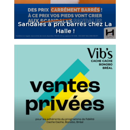
Sandales à prix barrés chez La
Halle !