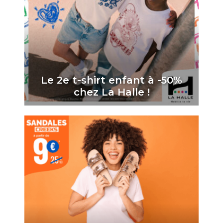
Le 2e t-shirt enfant à -50%
chez La Halle !