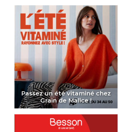
Passez un été vitaminé chez
Grain de Malice !