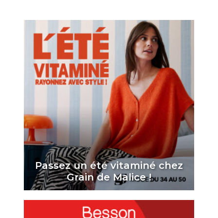
Passez un été vitaminé chez
Grain de Malice !