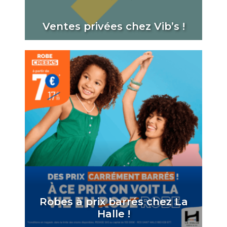
Ventes privées chez Vib’s !
Robes à prix barrés chez La
Halle !