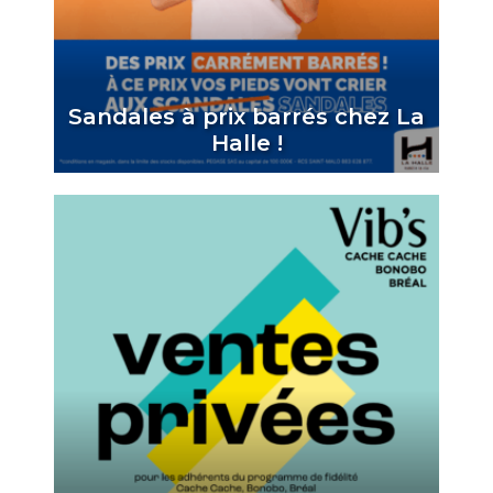
Sandales à prix barrés chez La
Halle !