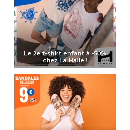
Le 2e t-shirt enfant à -50%
chez La Halle !