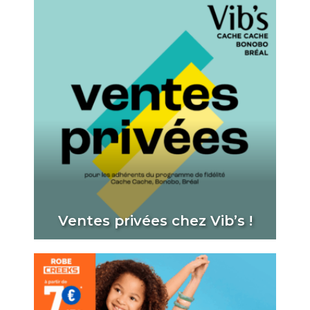
Ventes privées chez Vib’s !