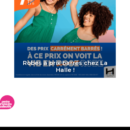
Robes à prix barrés chez La
Halle !