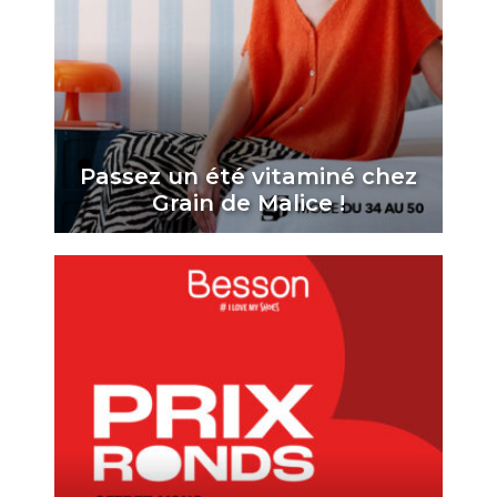
Passez un été vitaminé chez
Grain de Malice !