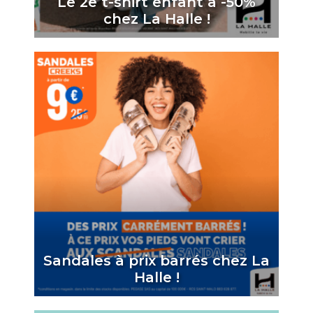
Le 2e t-shirt enfant à -50%
chez La Halle !
Sandales à prix barrés chez La
Halle !