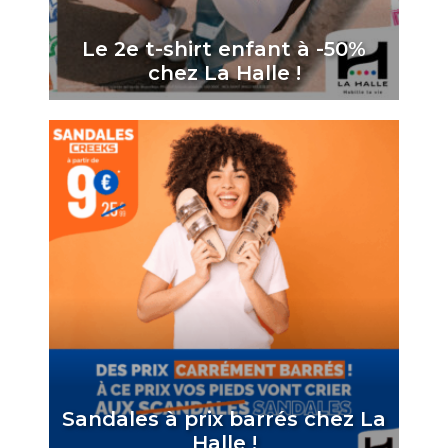
Le 2e t-shirt enfant à -50%
chez La Halle !
Sandales à prix barrés chez La
Halle !