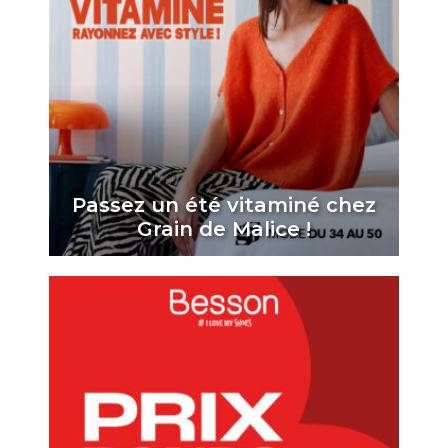
Passez un été vitaminé chez
Grain de Malice !