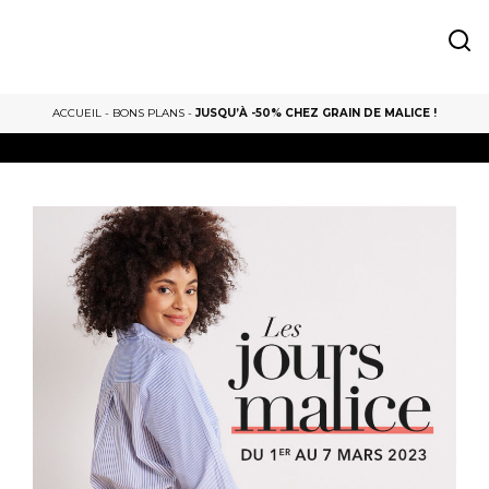
ACCUEIL
-
BONS PLANS
-
JUSQU’À -50% CHEZ GRAIN DE MALICE !