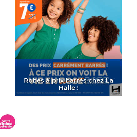
Robes à prix barrés chez La
Halle !