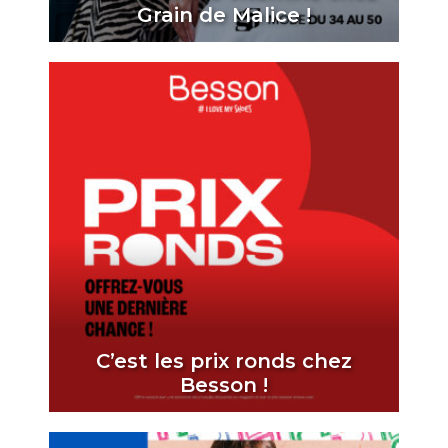
Grain de Malice !
C’est les prix ronds chez
Besson !