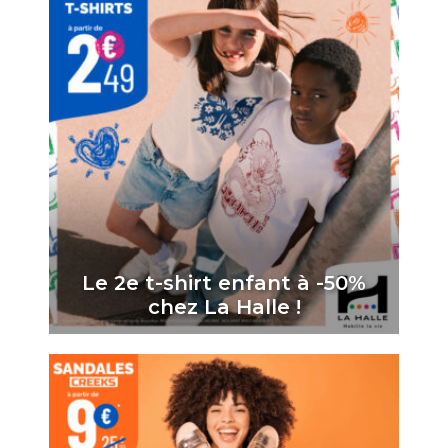
Le 2e t-shirt enfant à -50%
chez La Halle !