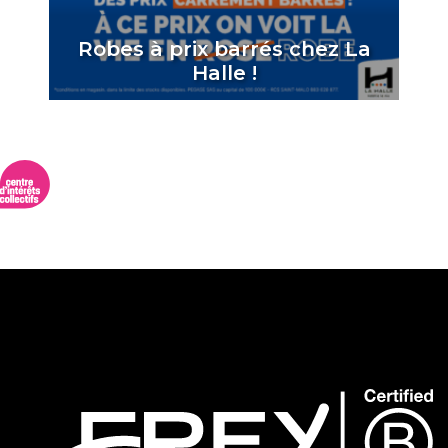
Robes à prix barrés chez La
Halle !