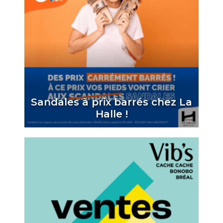
Sandales à prix barrés chez La
Halle !