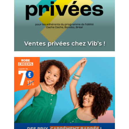
Ventes privées chez Vib’s !