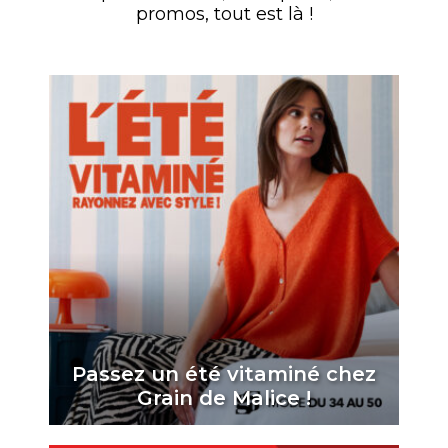
promos, tout est là !
Passez un été vitaminé chez
Grain de Malice !