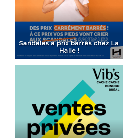
Sandales à prix barrés chez La
Halle !