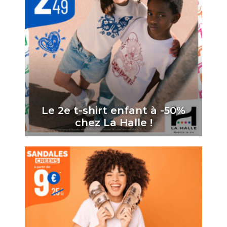
Le 2e t-shirt enfant à -50%
chez La Halle !