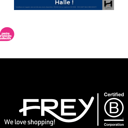
Halle !