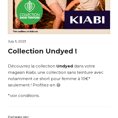
July 5, 2023
Collection Undyed !
Découvrez la collection
Undyed
dans votre
magasin Kiabi, une collection sans teinture avec
notamment ce short pour femme à 10€*
seulement ! Profitez-en 😃
*voir conditions.
Partagez ceci :