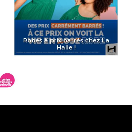
Robes à prix barrés chez La
Halle !