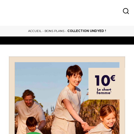
ACCUEIL
-
BONS PLANS
-
COLLECTION UNDYED !