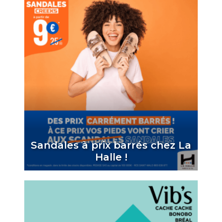
Sandales à prix barrés chez La
Halle !