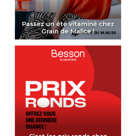
Passez un été vitaminé chez
Grain de Malice !