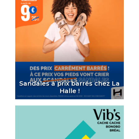
Sandales à prix barrés chez La
Halle !