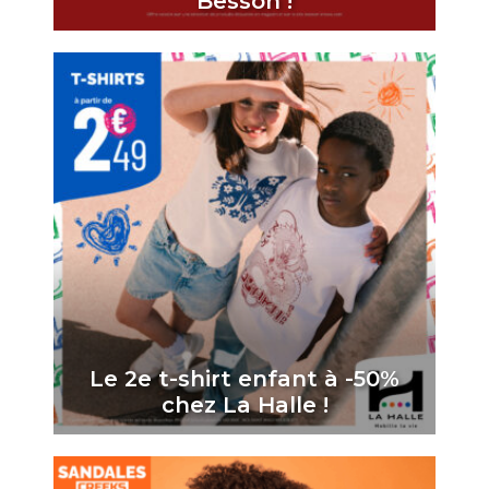
Besson !
Le 2e t-shirt enfant à -50%
chez La Halle !