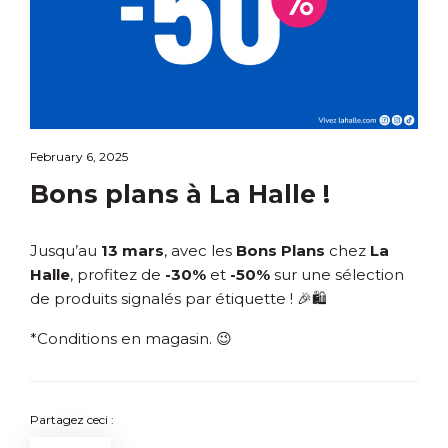
February 6, 2025
Bons plans à La Halle !
Jusqu’au
13 mars
, avec les
Bons Plans
chez
La
Halle
, profitez de
-30%
et
-50%
sur une sélection
de produits signalés par étiquette ! 🎉🛍️
*Conditions en magasin. 😉
Partagez ceci :