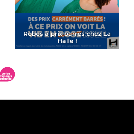
Robes à prix barrés chez La
Halle !