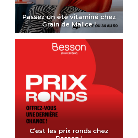
Passez un été vitaminé chez
Grain de Malice !
C’est les prix ronds chez