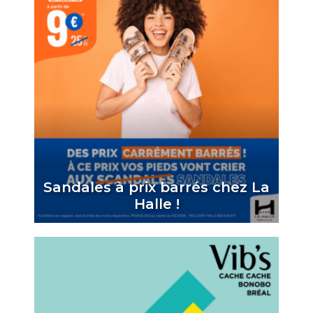
Sandales à prix barrés chez La
Halle !