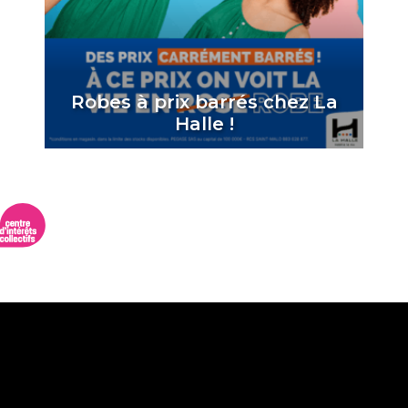
Robes à prix barrés chez La
Halle !