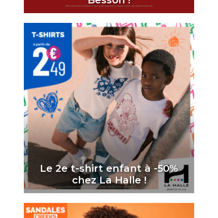
Besson !
Le 2e t-shirt enfant à -50%
chez La Halle !