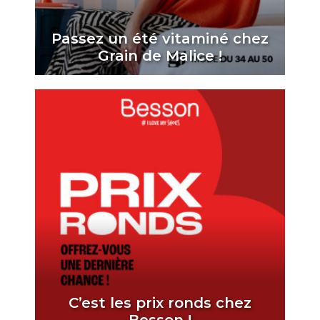
Passez un été vitaminé chez
Grain de Malice !
C’est les prix ronds chez