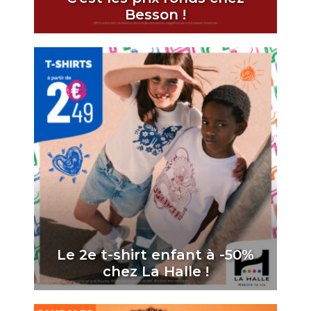
Besson !
Le 2e t-shirt enfant à -50%
chez La Halle !