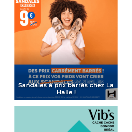
Sandales à prix barrés chez La
Halle !