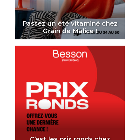
Passez un été vitaminé chez
Grain de Malice !
C’est les prix ronds chez