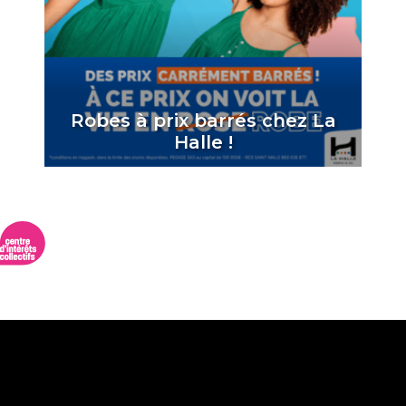
Robes à prix barrés chez La
Halle !