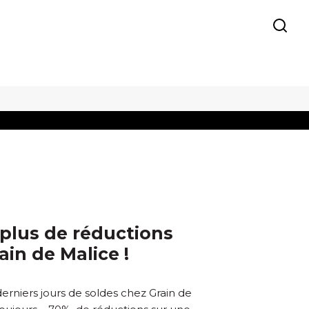
plus de réductions
ain de Malice !
derniers jours de soldes chez Grain de