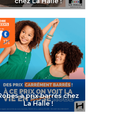
chez La Halle !
Robes à prix barrés chez
La Halle !