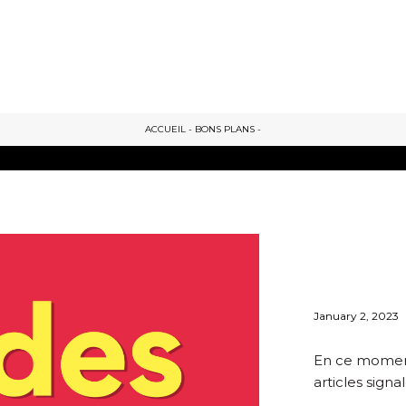
ACCUEIL
-
BONS PLANS
-
January 2, 2023
En ce moment 
articles signa