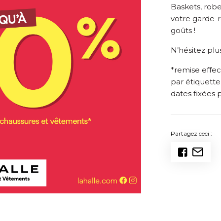
Baskets, robe
votre garde-r
goûts !
N’hésitez plus
*remise effect
par étiquette
dates fixées 
Partagez ceci :