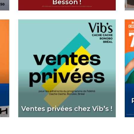
Besson !
Ventes privées chez Vib’s !