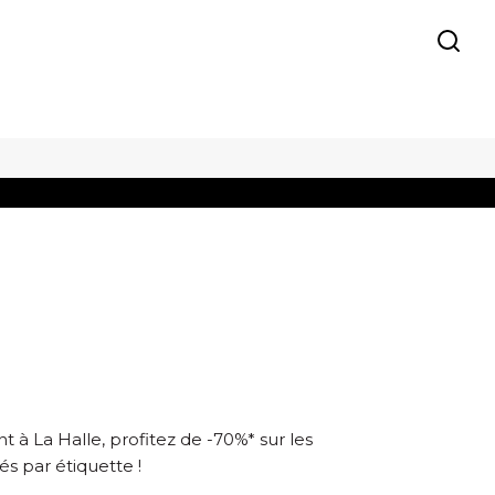
à La Halle, profitez de -70%* sur les
lés par étiquette !