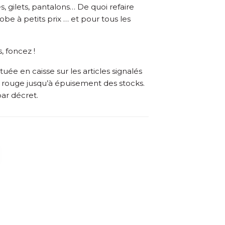
s, gilets, pantalons… De quoi refaire
obe à petits prix … et pour tous les
, foncez !
uée en caisse sur les articles signalés
 rouge jusqu’à épuisement des stocks.
par décret.