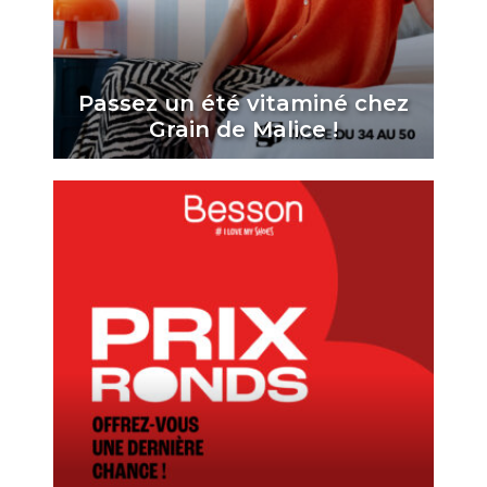
Passez un été vitaminé chez
Grain de Malice !