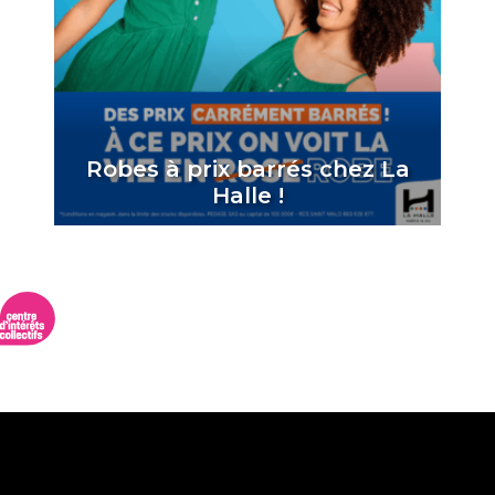
Robes à prix barrés chez La
Halle !