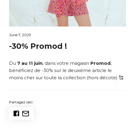
June 7, 2023
-30% Promod !
Du
7 au 11 juin
, dans votre magasin
Promod
,
bénéficiez de -30% sur le deuxième article le
moins cher sur toute la collection (hors décote) 🥰
Partagez ceci :