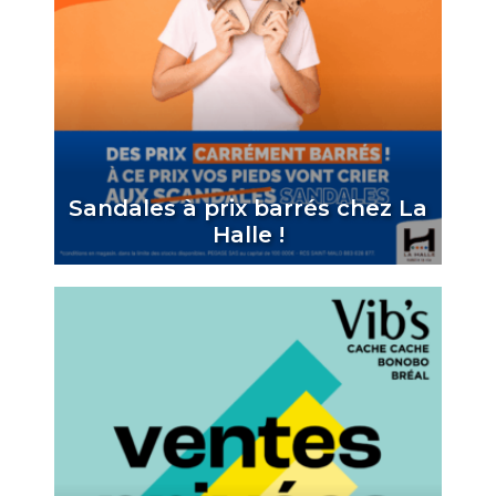
Sandales à prix barrés chez La
Halle !