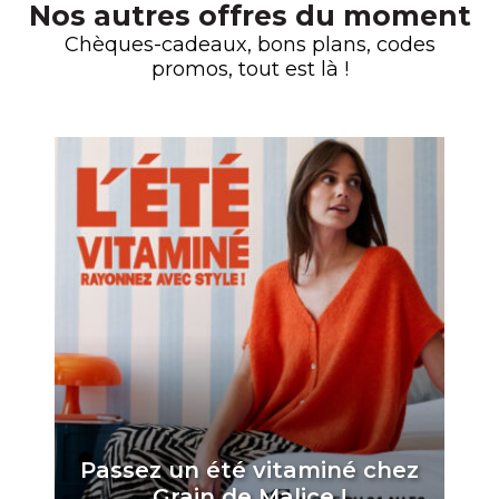
Nos autres offres du moment
Chèques-cadeaux, bons plans, codes
promos, tout est là !
Passez un été vitaminé chez
Grain de Malice !