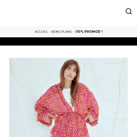
ACCUEIL
-
BONS PLANS
-
-30% PROMOD !