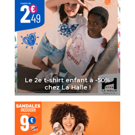
Le 2e t-shirt enfant à -50%
chez La Halle !