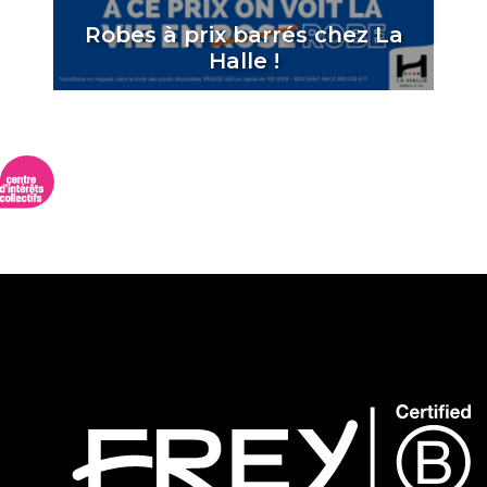
Robes à prix barrés chez La
Halle !