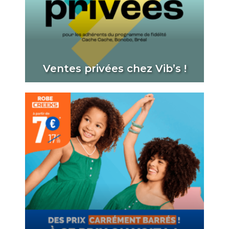
Ventes privées chez Vib’s !